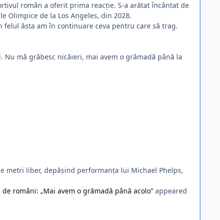
tivul român a oferit prima reacție. S-a arătat încântat de
ile Olimpice de la Los Angeles, din 2028.
În felul ăsta am în continuare ceva pentru care să trag.
mi. Nu mă grăbesc nicăieri, mai avem o grămadă până la
e metri liber, depășind performanța lui Michael Phelps,
ne de români: „Mai avem o grămadă până acolo”
appeared