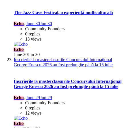
The Jazz Cave Festival, o experiență multiculturală
Echo
,
June 30
Jun 30
Community Founders
0 replies
13 views
Echo
June 30
Jun 30
Înscrierile la masterclassurile Concursului Internațional
George Enescu 2026 au fost prelungite până la 15 iulie
Înscrierile la masterclassurile Concursului Internațional
George Enescu 2026 au fost prelungite până la 15 iulie
Echo
,
June 29
Jun 29
Community Founders
0 replies
12 views
Echo