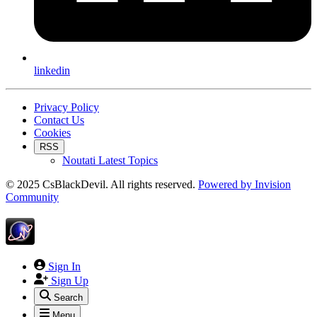
linkedin
Privacy Policy
Contact Us
Cookies
RSS
Noutati Latest Topics
© 2025 CsBlackDevil. All rights reserved.
Powered by
Invision
Community
Sign In
Sign Up
Search
Menu