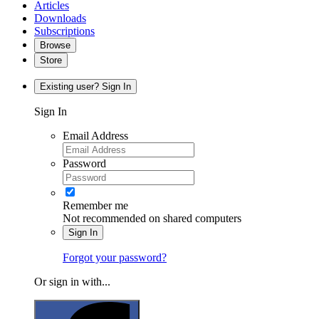
Articles
Downloads
Subscriptions
Browse
Store
Existing user? Sign In
Sign In
Email Address
Password
Remember me
Not recommended on shared computers
Sign In
Forgot your password?
Or sign in with...