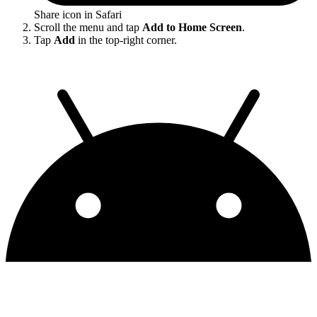
Share icon in Safari
Scroll the menu and tap
Add to Home Screen
.
Tap
Add
in the top-right corner.