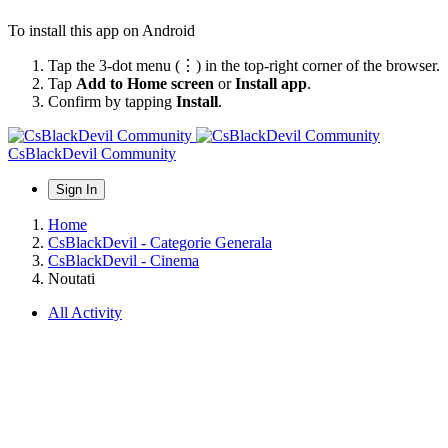
To install this app on Android
Tap the 3-dot menu (⋮) in the top-right corner of the browser.
Tap
Add to Home screen
or
Install app
.
Confirm by tapping
Install
.
CsBlackDevil Community
Sign In
Home
CsBlackDevil - Categorie Generala
CsBlackDevil - Cinema
Noutati
All Activity