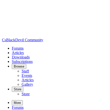
CsBlackDevil Community
Forums
Articles
Downloads
Subscriptions
Browse
Staff
Events
Articles
Gallery
Store
Store
More
Forums