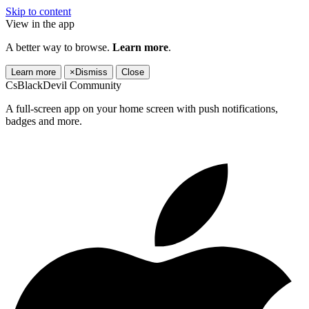
Skip to content
View in the app
A better way to browse.
Learn more
.
Learn more
×
Dismiss
Close
CsBlackDevil Community
A full-screen app on your home screen with push notifications,
badges and more.