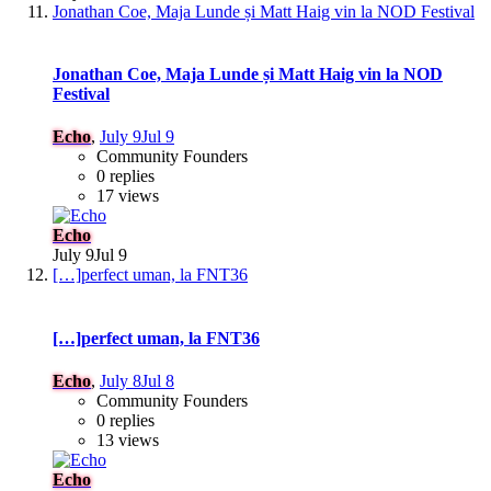
Jonathan Coe, Maja Lunde și Matt Haig vin la NOD Festival
Jonathan Coe, Maja Lunde și Matt Haig vin la NOD
Festival
Echo
,
July 9
Jul 9
Community Founders
0 replies
17 views
Echo
July 9
Jul 9
[…]perfect uman, la FNT36
[…]perfect uman, la FNT36
Echo
,
July 8
Jul 8
Community Founders
0 replies
13 views
Echo