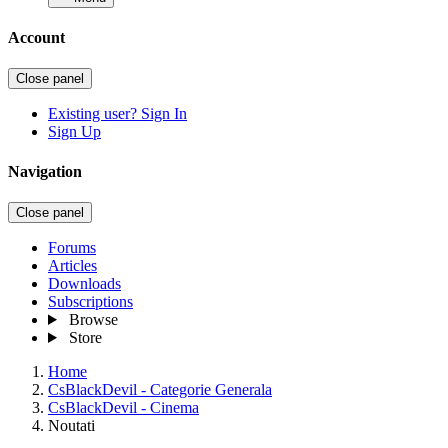
Account
Close panel
Existing user? Sign In
Sign Up
Navigation
Close panel
Forums
Articles
Downloads
Subscriptions
Browse
Store
Home
CsBlackDevil - Categorie Generala
CsBlackDevil - Cinema
Noutati