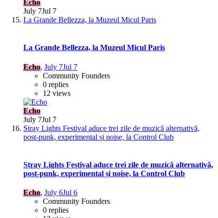
Echo
July 7
Jul 7
La Grande Bellezza, la Muzeul Micul Paris
La Grande Bellezza, la Muzeul Micul Paris
Echo
,
July 7
Jul 7
Community Founders
0 replies
12 views
Echo
July 7
Jul 7
Stray Lights Festival aduce trei zile de muzică alternativă,
post-punk, experimental și noise, la Control Club
Stray Lights Festival aduce trei zile de muzică alternativă,
post-punk, experimental și noise, la Control Club
Echo
,
July 6
Jul 6
Community Founders
0 replies