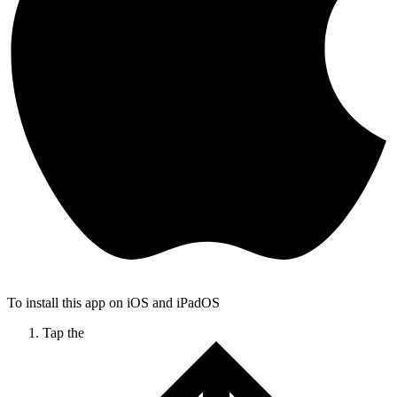
To install this app on iOS and iPadOS
Tap the