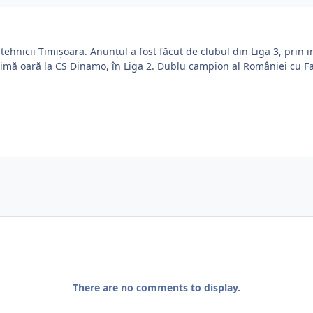
itehnicii Timișoara. Anunțul a fost făcut de clubul din Liga 3, prin
timă oară la CS Dinamo, în Liga 2. Dublu campion al României cu Fa
There are no comments to display.