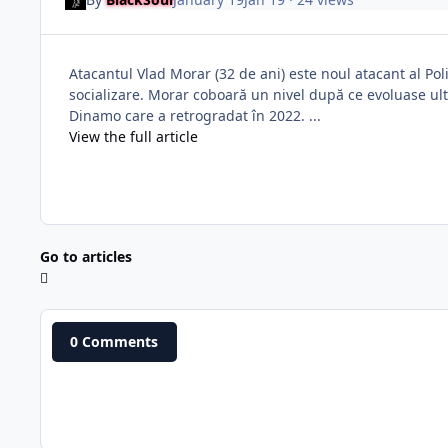
Atacantul Vlad Morar (32 de ani) este noul atacant al Pol
socializare. Morar coboară un nivel după ce evoluase ul
Dinamo care a retrogradat în 2022. ...
View the full article
Go to articles
0 Comments