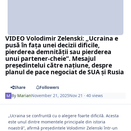
VIDEO Volodimir Zelenski: „Ucraina e
pusă în fața unei decizii dificile,
pierderea demnității sau pierderea
unui partener-cheie”. Mesajul
președintelui către națiune, despre
planul de pace negociat de SUA și Rusia
Share
Followers
By
Marian
November 21, 2025
Nov 21
· 40 views
„Ucraina se confruntă cu o alegere foarte dificilă. Acesta
este unul dintre momentele principale din istoria
noastră”, afirmă președintele Volodimir Zelenski într-un