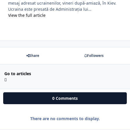
mesaj adresat ucrainenilor, vineri după-amiază, în Kiev.
Ucraina este presată de Administrația lui…
View the full article
Share
Followers
Go to articles
0 Comments
There are no comments to display.