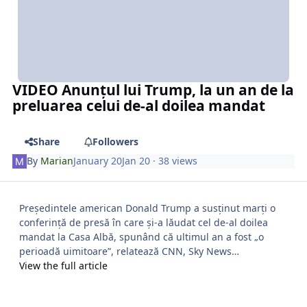
VIDEO Anunțul lui Trump, la un an de la
preluarea celui de-al doilea mandat
Share
Followers
By
Marian
January 20
Jan 20
· 38 views
Președintele american Donald Trump a susținut marți o
conferință de presă în care și-a lăudat cel de-al doilea
mandat la Casa Albă, spunând că ultimul an a fost „o
perioadă uimitoare”, relatează CNN, Sky News…
View the full article