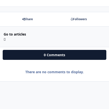
Share
Followers
Go to articles
0 Comments
There are no comments to display.