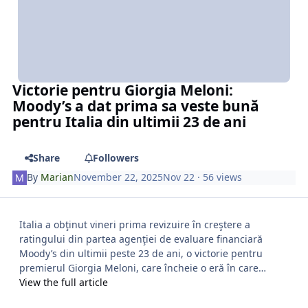
Victorie pentru Giorgia Meloni:
Moody’s a dat prima sa veste bună
pentru Italia din ultimii 23 de ani
Share
Followers
By
Marian
November 22, 2025
Nov 22
· 56 views
Italia a obţinut vineri prima revizuire în creştere a
ratingului din partea agenţiei de evaluare financiară
Moody’s din ultimii peste 23 de ani, o victorie pentru
premierul Giorgia Meloni, care încheie o eră în care…
View the full article