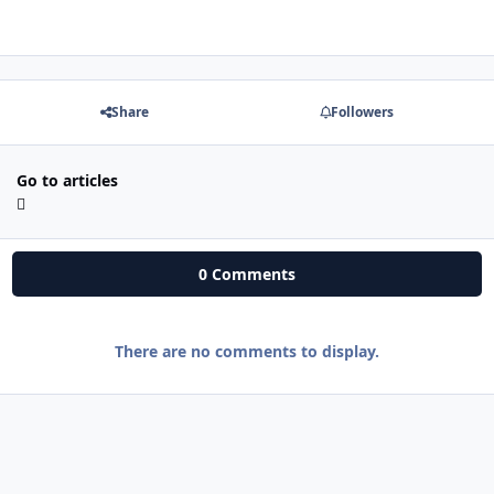
Share
Followers
Go to articles
0 Comments
There are no comments to display.