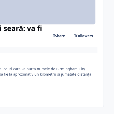
 seară: va fi
Share
Followers
e locuri care va purta numele de Birmingham City
 fie la aproximativ un kilometru și jumătate distanță