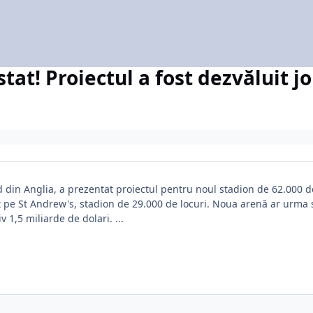
at! Proiectul a fost dezvăluit joi
in Anglia, a prezentat proiectul pentru noul stadion de 62.000 d
e St Andrew's, stadion de 29.000 de locuri. Noua arenă ar urma să
v 1,5 miliarde de dolari. ...