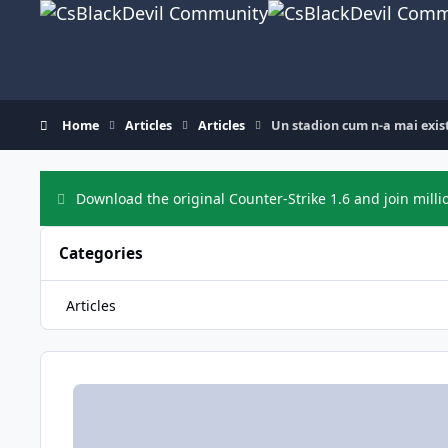
Skip to content
Home
Articles
Articles
Un stadion cum n-a mai existat
Download the original Counter-Strike 1.6 and join milli
Categories
Articles