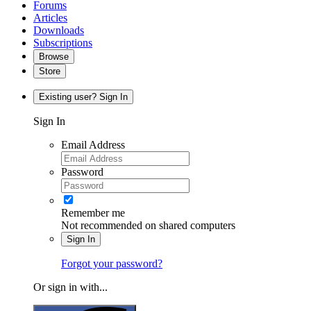
Forums
Articles
Downloads
Subscriptions
Browse
Store
Existing user? Sign In
Sign In
Email Address
Password
Remember me
Not recommended on shared computers
Sign In
Forgot your password?
Or sign in with...