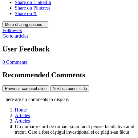
Share on LinkedIn
Share on Pinterest
Share on X
More sharing options...
Followers
Go to articles
User Feedback
0 Comments
Recommended Comments
Previous carousel slide
Next carousel slide
There are no comments to display.
Home
Articles
Articles
Un număr record de români și-au făcut pensie facultativă anul
trecut. Care a fost câștigul investițional și ce plăți s-au făcut