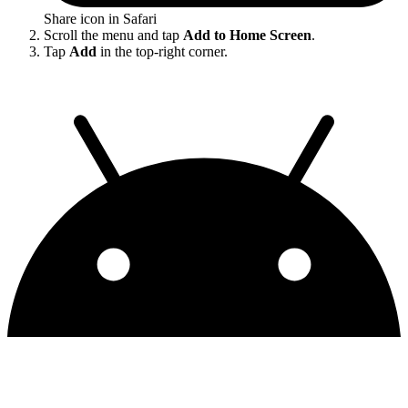
Share icon in Safari
Scroll the menu and tap
Add to Home Screen
.
Tap
Add
in the top-right corner.