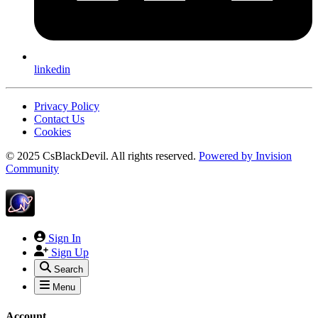
linkedin
Privacy Policy
Contact Us
Cookies
© 2025 CsBlackDevil. All rights reserved.
Powered by
Invision
Community
Sign In
Sign Up
Search
Menu
Account