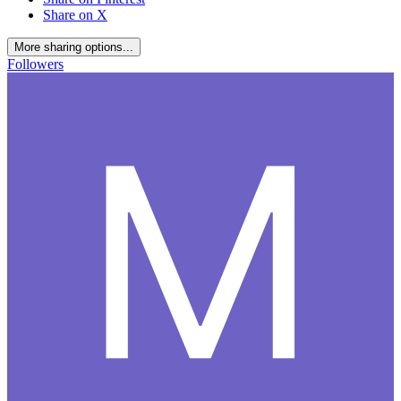
Share on X
More sharing options...
Followers