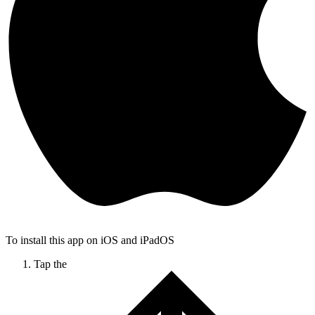
To install this app on iOS and iPadOS
Tap the