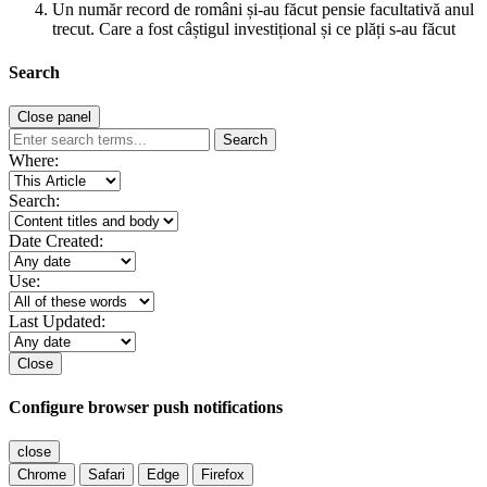
Un număr record de români și-au făcut pensie facultativă anul
trecut. Care a fost câștigul investițional și ce plăți s-au făcut
Search
Close panel
Search
Where:
Search:
Date Created:
Use:
Last Updated:
Close
Configure browser push notifications
close
Chrome
Safari
Edge
Firefox