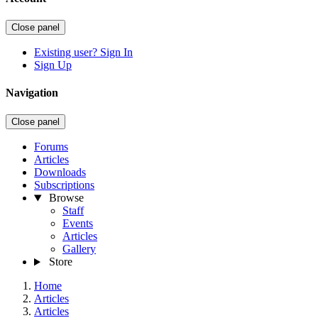
Close panel
Existing user? Sign In
Sign Up
Navigation
Close panel
Forums
Articles
Downloads
Subscriptions
Browse
Staff
Events
Articles
Gallery
Store
Home
Articles
Articles