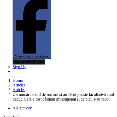
Sign in with Facebook
Sign in with Steam
Sign Up
Home
Articles
Articles
Un număr record de români și-au făcut pensie facultativă anul
trecut. Care a fost câștigul investițional și ce plăți s-au făcut
All Activity