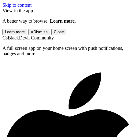
Skip to content
View in the app
A better way to browse.
Learn more
.
Learn more
×
Dismiss
Close
CsBlackDevil Community
A full-screen app on your home screen with push notifications,
badges and more.