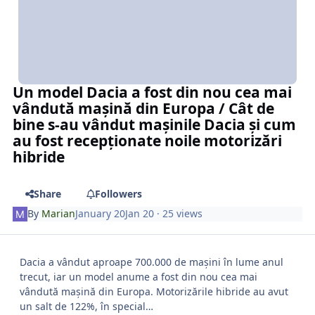
Un model Dacia a fost din nou cea mai
vândută mașină din Europa / Cât de
bine s-au vândut mașinile Dacia și cum
au fost recepționate noile motorizări
hibride
Share
Followers
By
Marian
January 20
Jan 20
· 25 views
Dacia a vândut aproape 700.000 de mașini în lume anul
trecut, iar un model anume a fost din nou cea mai
vândută mașină din Europa. Motorizările hibride au avut
un salt de 122%, în special…