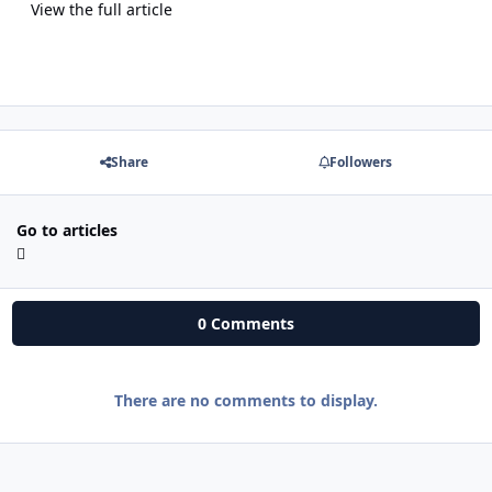
View the full article
Share
Followers
Go to articles
0 Comments
There are no comments to display.