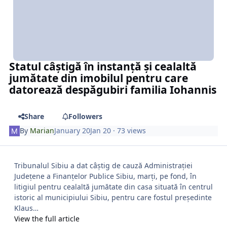
Statul câștigă în instanță și cealaltă
jumătate din imobilul pentru care
datorează despăgubiri familia Iohannis
Share
Followers
By
Marian
January 20
Jan 20
· 73 views
Tribunalul Sibiu a dat câștig de cauză Administrației
Județene a Finanțelor Publice Sibiu, marți, pe fond, în
litigiul pentru cealaltă jumătate din casa situată în centrul
istoric al municipiului Sibiu, pentru care fostul președinte
Klaus…
View the full article