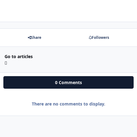
Share
Followers
Go to articles
0 Comments
There are no comments to display.