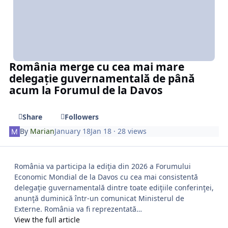
România merge cu cea mai mare
delegație guvernamentală de până
acum la Forumul de la Davos
Share
Followers
By
Marian
January 18
Jan 18
· 28 views
România va participa la ediţia din 2026 a Forumului
Economic Mondial de la Davos cu cea mai consistentă
delegaţie guvernamentală dintre toate ediţiile conferinţei,
anunţă duminică într-un comunicat Ministerul de
Externe. România va fi reprezentată…
View the full article