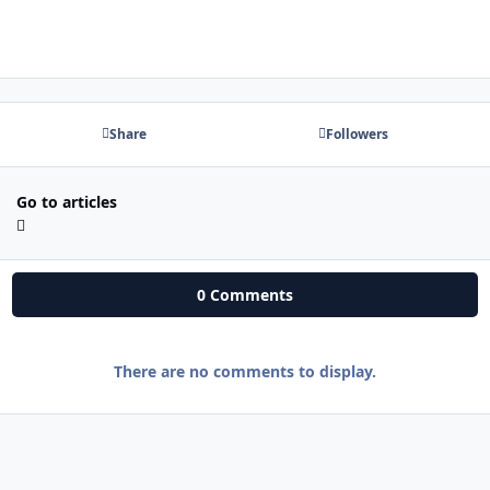
Share
Followers
Go to articles
0 Comments
There are no comments to display.