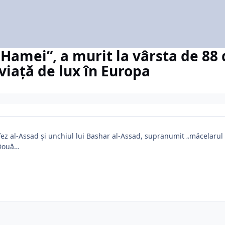
 Hamei”, a murit la vârsta de 88
 viață de lux în Europa
afez al-Assad și unchiul lui Bashar al-Assad, supranumit „măcelarul
 Două…