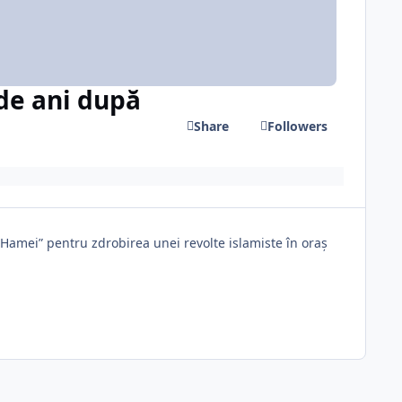
 de ani după
Share
Followers
 Hamei” pentru zdrobirea unei revolte islamiste în oraș