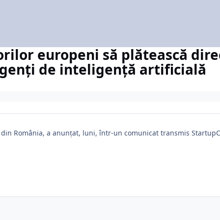
orilor europeni să plătească dire
enți de inteligență artificială
i din România, a anunțat, luni, într-un comunicat transmis StartupCa