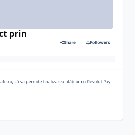
ct prin
Share
Followers
fe.ro, că va permite finalizarea plăților cu Revolut Pay