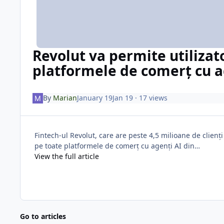
Revolut va permite utilizat
platformele de comerț cu ag
By
Marian
January 19
Jan 19
· 17 views
Fintech-ul Revolut, care are peste 4,5 milioane de clienț
pe toate platformele de comerț cu agenți AI din…
View the full article
Go to articles