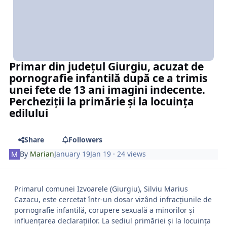
Primar din județul Giurgiu, acuzat de
pornografie infantilă după ce a trimis
unei fete de 13 ani imagini indecente.
Percheziții la primărie și la locuința
edilului
Share
Followers
By
Marian
January 19
Jan 19
· 24 views
Primarul comunei Izvoarele (Giurgiu), Silviu Marius
Cazacu, este cercetat într-un dosar vizând infracțiunile de
pornografie infantilă, corupere sexuală a minorilor și
influențarea declarațiilor. La sediul primăriei și la locuința