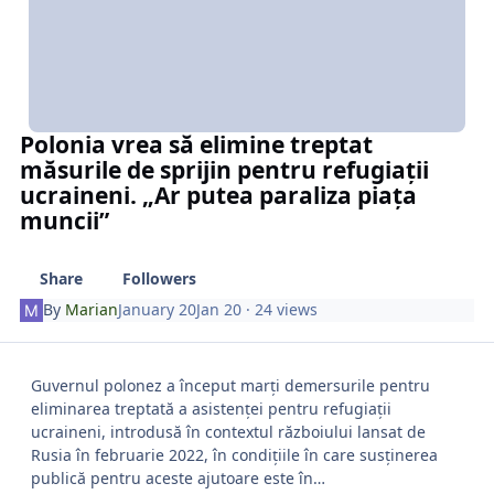
Polonia vrea să elimine treptat
măsurile de sprijin pentru refugiații
ucraineni. „Ar putea paraliza piața
muncii”
Share
Followers
By
Marian
January 20
Jan 20
· 24 views
Guvernul polonez a început marți demersurile pentru
eliminarea treptată a asistenței pentru refugiații
ucraineni, introdusă în contextul războiului lansat de
Rusia în februarie 2022, în condițiile în care susținerea
publică pentru aceste ajutoare este în…