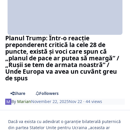
Planul Trump: Într-o reacție
preponderent critică la cele 28 de
puncte, există și voci care spun că
„planul de pace ar putea să meargă” /
„Rușii se tem de armata noastră” /
Unde Europa va avea un cuvânt greu
de spus
Share
Followers
By
Marian
November 22, 2025
Nov 22
· 44 views
Dacă va exista cu adevărat o garanție bilaterală puternică
din partea Statelor Unite pentru Ucraina „aceasta ar