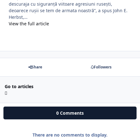
descuraja cu siguranță viitoare agresiuni rusești,
deoarece rușii se tem de armata noastră”, a spus John E.
Herbst,…
View the full article
Share
Followers
Go to articles
0 Comments
There are no comments to display.