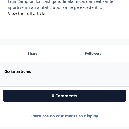
Ligii Campionilor, câștigând finala mică, dar realizările
sportive nu au ajutat clubul să fie pe excedent. ...
View the full article
Share
Followers
Go to articles
0 Comments
There are no comments to display.