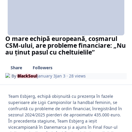
O mare echipă europeană, coșmarul
CSM-ului, are probleme financiare: „Nu
au ținut pasul cu cheltuielile”
Share
Followers
By
BlackSoul
January 3
Jan 3
· 28 views
Team Esbjerg, echipă obișnuită cu prezența în fazele
superioare ale Ligii Campionilor la handbal feminin, se
confruntă cu probleme de ordin financiar, înregistrând în
sezonul 2024/2025 pierderi de aproximativ 435.000 euro.
În precedenta stagiune, Team Esbjerg a ieșit
vicecampioană în Danemarca și a ajuns în Final Four-ul