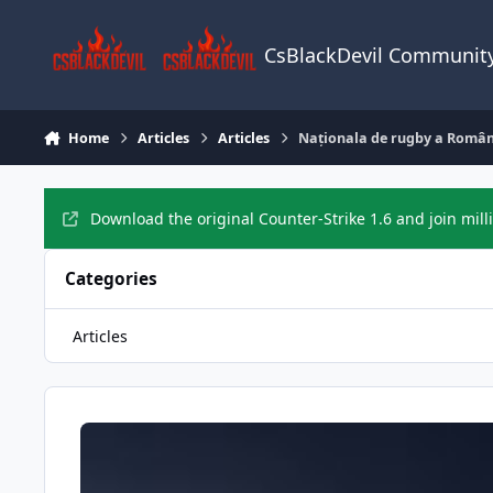
Skip to content
CsBlackDevil Communit
Home
Articles
Articles
Naționala de rugby a Români
Download the original Counter-Strike 1.6 and join mill
Categories
Articles