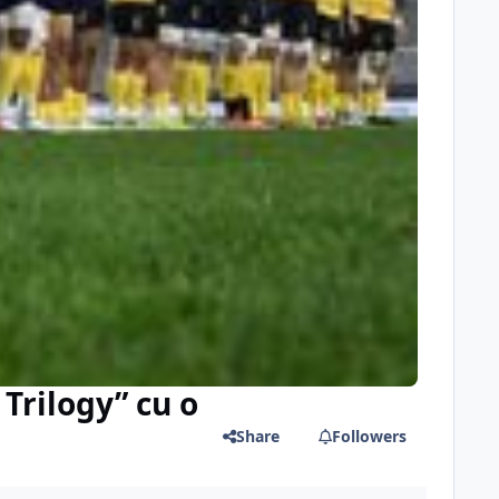
Trilogy” cu o
Share
Followers