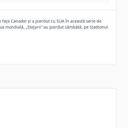
n fața Canadei și a pierdut cu SUA în această serie de
hia mondială. „Stejarii” au pierdut sâmbătă, pe Stadionul