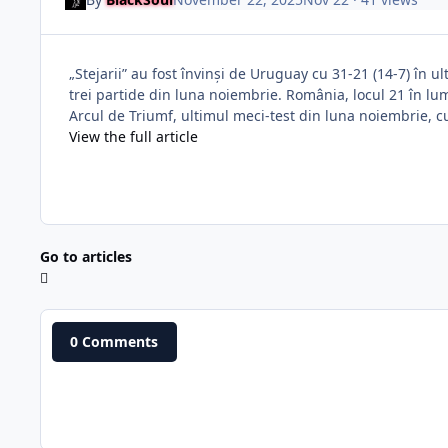
„Stejarii” au fost învinși de Uruguay cu 31-21 (14-7) în 
trei partide din luna noiembrie. România, locul 21 în lu
Arcul de Triumf, ultimul meci-test din luna noiembrie, cu 2
View the full article
Go to articles
0 Comments