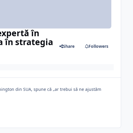
expertă în
 în strategia
Share
Followers
shington din SUA, spune că „ar trebui să ne ajustăm