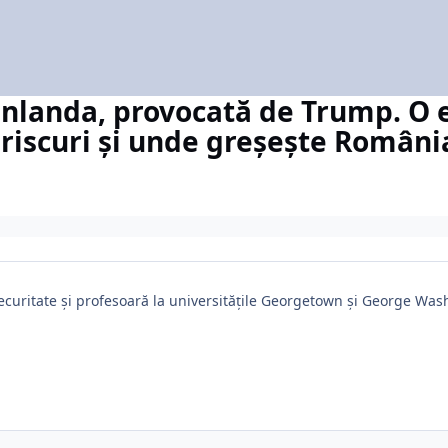
nlanda, provocată de Trump. O 
riscuri și unde greșește România
 securitate și profesoară la universitățile Georgetown și George Wa