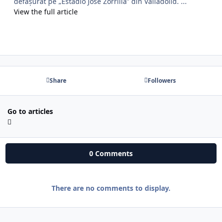
defășurat pe „Estadio José Zorrilla” din Valladolid. ...
View the full article
Share
Followers
Go to articles
0 Comments
There are no comments to display.