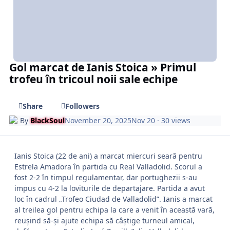
Gol marcat de Ianis Stoica » Primul
trofeu în tricoul noii sale echipe
Share
Followers
By
BlackSoul
November 20, 2025
Nov 20
· 30 views
Ianis Stoica (22 de ani) a marcat miercuri seară pentru
Estrela Amadora în partida cu Real Valladolid. Scorul a
fost 2-2 în timpul regulamentar, dar portughezii s-au
impus cu 4-2 la loviturile de departajare. Partida a avut
loc în cadrul „Trofeo Ciudad de Valladolid”. Ianis a marcat
al treilea gol pentru echipa la care a venit în această vară,
reușind să-și ajute echipa să câștige turneul amical,