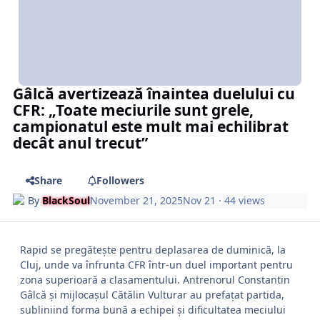
Gâlcă avertizează înaintea duelului cu
CFR: „Toate meciurile sunt grele,
campionatul este mult mai echilibrat
decât anul trecut”
Share
Followers
By
BlackSoul
November 21, 2025
Nov 21
· 44 views
Rapid se pregătește pentru deplasarea de duminică, la
Cluj, unde va înfrunta CFR într-un duel important pentru
zona superioară a clasamentului. Antrenorul Constantin
Gâlcă și mijlocașul Cătălin Vulturar au prefațat partida,
subliniind forma bună a echipei și dificultatea meciului