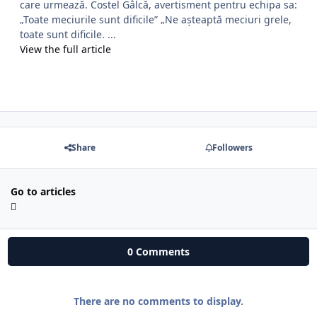
care urmează. Costel Gâlcă, avertisment pentru echipa sa:
„Toate meciurile sunt dificile” „Ne așteaptă meciuri grele,
toate sunt dificile. ...
View the full article
Share
Followers
Go to articles
0 Comments
There are no comments to display.