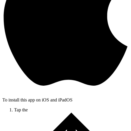
To install this app on iOS and iPadOS
Tap the