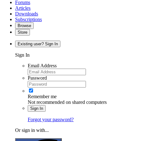
Forums
Articles
Downloads
Subscriptions
Browse
Store
Existing user? Sign In
Sign In
Email Address
Password
Remember me
Not recommended on shared computers
Sign In
Forgot your password?
Or sign in with...