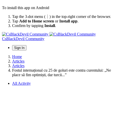
To install this app on Android
Tap the 3-dot menu (⋮) in the top-right corner of the browser.
Tap
Add to Home screen
or
Install app
.
Confirm by tapping
Install
.
CsBlackDevil Community
Sign In
Home
Articles
Articles
Fostul internațional cu 25 de goluri este contra curentului: „Ne
place să fim optimiști, dar turcii...”
All Activity