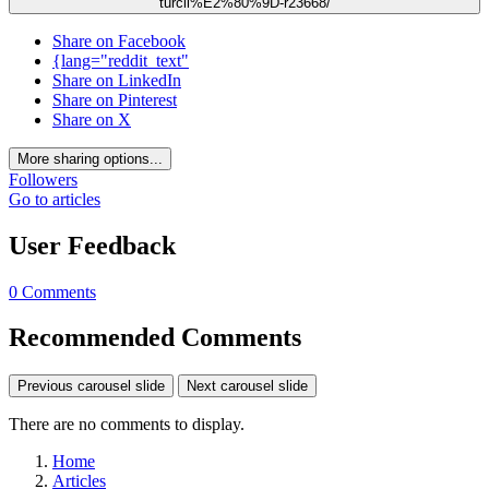
turcii%E2%80%9D-r23668/
Share on Facebook
{lang="reddit_text"
Share on LinkedIn
Share on Pinterest
Share on X
More sharing options...
Followers
Go to articles
User Feedback
0 Comments
Recommended Comments
Previous carousel slide
Next carousel slide
There are no comments to display.
Home
Articles