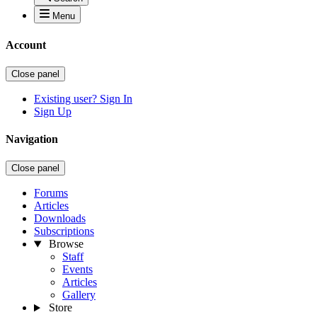
Menu
Account
Close panel
Existing user? Sign In
Sign Up
Navigation
Close panel
Forums
Articles
Downloads
Subscriptions
Browse
Staff
Events
Articles
Gallery
Store