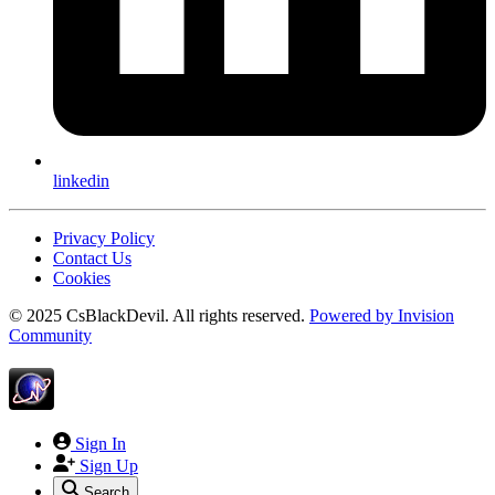
linkedin
Privacy Policy
Contact Us
Cookies
© 2025 CsBlackDevil. All rights reserved.
Powered by
Invision
Community
Sign In
Sign Up
Search