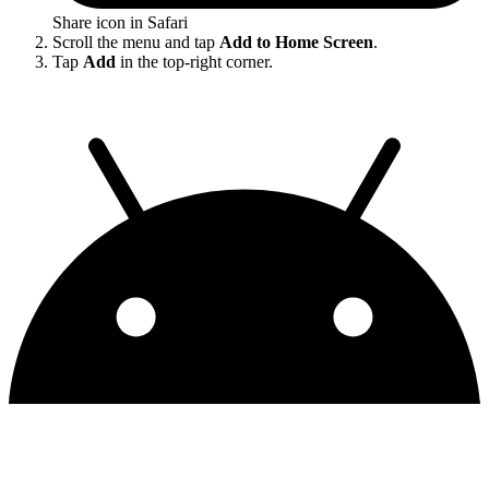
Share icon in Safari
Scroll the menu and tap
Add to Home Screen
.
Tap
Add
in the top-right corner.