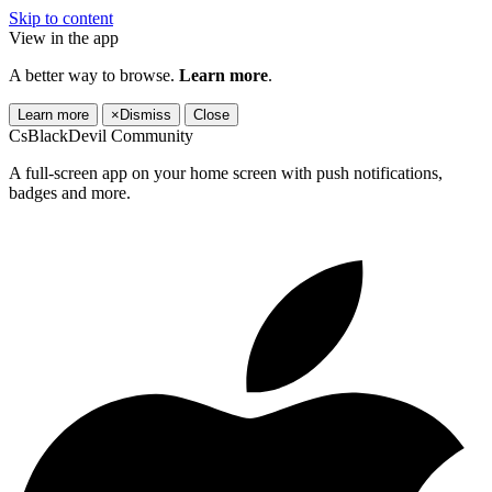
Skip to content
View in the app
A better way to browse.
Learn more
.
Learn more
×
Dismiss
Close
CsBlackDevil Community
A full-screen app on your home screen with push notifications,
badges and more.