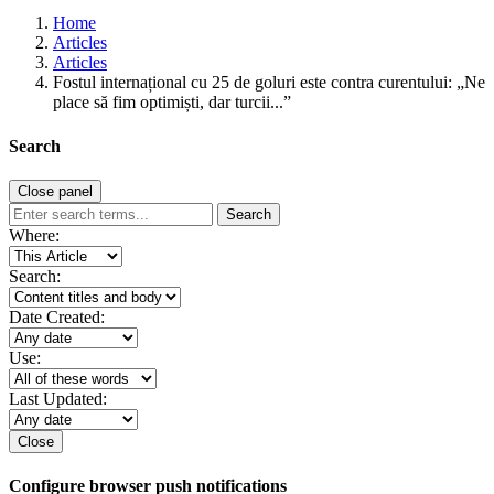
Home
Articles
Articles
Fostul internațional cu 25 de goluri este contra curentului: „Ne
place să fim optimiști, dar turcii...”
Search
Close panel
Search
Where:
Search:
Date Created:
Use:
Last Updated:
Close
Configure browser push notifications