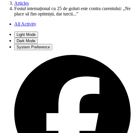
Articles
Fostul internațional cu 25 de goluri este contra curentului: „Ne
place să fim optimiști, dar turcii...”
All Activity
Light Mode
Dark Mode
System Preference