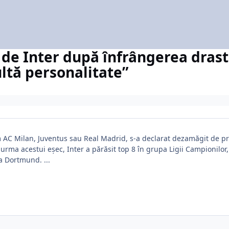
 de Inter după înfrângerea drast
ltă personalitate”
 AC Milan, Juventus sau Real Madrid, s-a declarat dezamăgit de prest
n urma acestui eșec, Inter a părăsit top 8 în grupa Ligii Campionilo
a Dortmund. ...