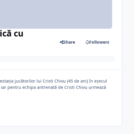
ică cu
Share
Followers
ația jucătorilor lui Cristi Chivu (45 de ani) în eșecul
r, iar pentru echipa antrenată de Cristi Chivu urmează