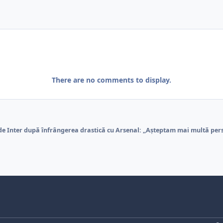
There are no comments to display.
 de Inter după înfrângerea drastică cu Arsenal: „Așteptam mai multă per