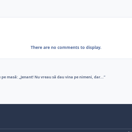
There are no comments to display.
e pe masă: „Jenant! Nu vreau să dau vina pe nimeni, dar...”