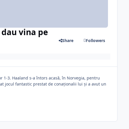
 dau vina pe
Share
Followers
 1-3. Haaland s-a întors acasă, în Norvegia, pentru
 jocul fantastic prestat de conaționalii lui și a avut un