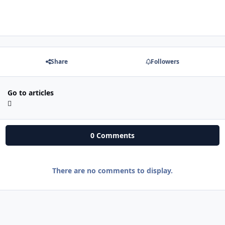
Share
Followers
Go to articles
0 Comments
There are no comments to display.