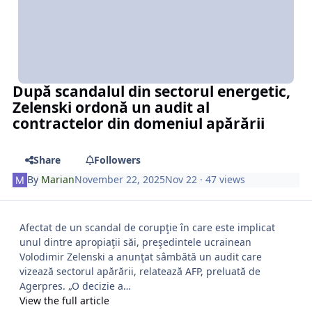
După scandalul din sectorul energetic,
Zelenski ordonă un audit al
contractelor din domeniul apărării
Share
Followers
By
Marian
November 22, 2025
Nov 22
· 47 views
Afectat de un scandal de corupţie în care este implicat
unul dintre apropiaţii săi, preşedintele ucrainean
Volodimir Zelenski a anunţat sâmbătă un audit care
vizează sectorul apărării, relatează AFP, preluată de
Agerpres. „O decizie a…
View the full article