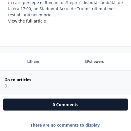
în care percepe el România. „Stejarii” dispută sâmbătă, de
la ora 17:00, pe Stadionul Arcul de Triumf, ultimul meci-
test al lunii noiembrie. ...
View the full article
Share
Followers
Go to articles
0 Comments
There are no comments to display.