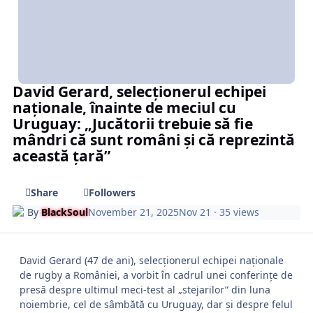
David Gerard, selecționerul echipei
naționale, înainte de meciul cu
Uruguay: „Jucătorii trebuie să fie
mândri că sunt români și că reprezintă
această țară”
Share
Followers
By
BlackSoul
November 21, 2025
Nov 21
· 35 views
David Gerard (47 de ani), selecționerul echipei naționale
de rugby a României, a vorbit în cadrul unei conferințe de
presă despre ultimul meci-test al „stejarilor” din luna
noiembrie, cel de sâmbătă cu Uruguay, dar și despre felul