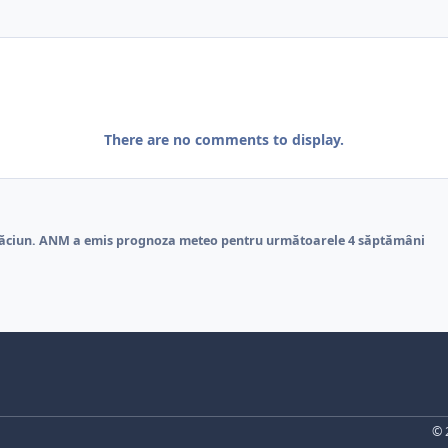
There are no comments to display.
răciun. ANM a emis prognoza meteo pentru următoarele 4 săptămâni
© 