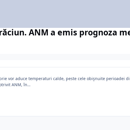
Crăciun. ANM a emis prognoza m
rie vor aduce temperaturi calde, peste cele obişnuite perioadei d
otrivit ANM, în…