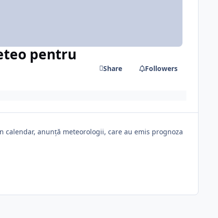
eteo pentru
Share
Followers
in calendar, anunță meteorologii, care au emis prognoza