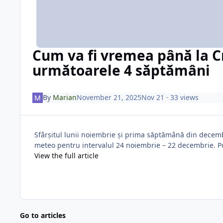
Cum va fi vremea până la 
următoarele 4 săptămâni
By
Marian
November 21, 2025
Nov 21
· 33 views
Sfârșitul lunii noiembrie și prima săptămână din decemb
meteo pentru intervalul 24 noiembrie – 22 decembrie. P
View the full article
Go to articles