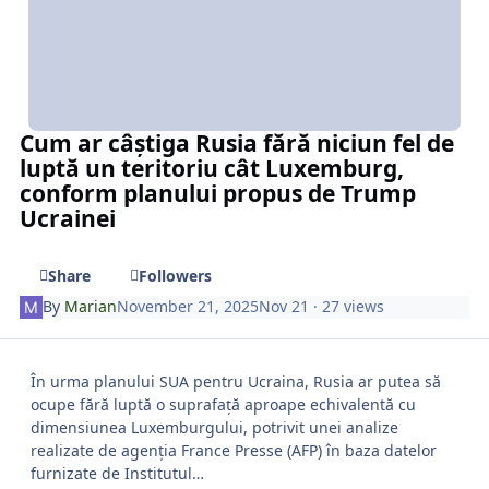
Cum ar câștiga Rusia fără niciun fel de
luptă un teritoriu cât Luxemburg,
conform planului propus de Trump
Ucrainei
Share
Followers
By
Marian
November 21, 2025
Nov 21
· 27 views
În urma planului SUA pentru Ucraina, Rusia ar putea să
ocupe fără luptă o suprafață aproape echivalentă cu
dimensiunea Luxemburgului, potrivit unei analize
realizate de agenția France Presse (AFP) în baza datelor
furnizate de Institutul…