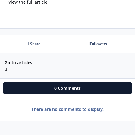
View the full article
Share
Followers
Go to articles
0 Comments
There are no comments to display.