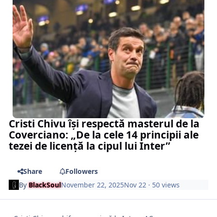
Cristi Chivu își respectă masterul de la
Coverciano: „De la cele 14 principii ale
tezei de licență la cipul lui Inter”
Share
Followers
By
BlackSoul
November 22, 2025
Nov 22
· 50 views