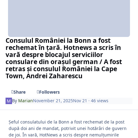
Consulul României la Bonn a fost
rechemat în țară. Hotnews a scris în
vară despre blocajul serviciilor
consulare din orașul german / A fost
retras și consulul României la Cape
Town, Andrei Zaharescu
Share
Followers
By
Marian
November 21, 2025
Nov 21
· 46 views
Șeful consulatului de la Bonn a fost rechemat de la post
după doi ani de mandat, potrivit unei hotărâri de guvern
de joi. În vară, HotNews a scris despre nemulțumirile