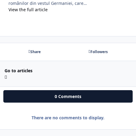
românilor din vestul Germaniei, care…
View the full article
Share
Followers
Go to articles
0 Comments
There are no comments to display.