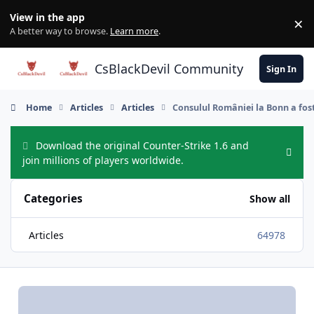
Skip to content
View in the app
×
Di
A better way to browse.
Learn more
.
CsBlackDevil Community
Sign In
Home
Articles
Articles
Consulul României la Bonn a fost
Download the original Counter-Strike 1.6 and
Hide
join millions of players worldwide.
Categories
Show all
Articles
64978