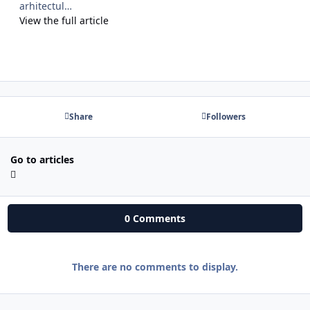
arhitectul…
View the full article
Share
Followers
Go to articles
0 Comments
There are no comments to display.