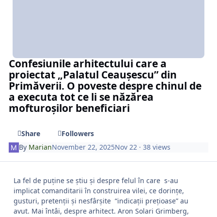
Confesiunile arhitectului care a
proiectat „Palatul Ceaușescu” din
Primăverii. O poveste despre chinul de
a executa tot ce li se năzărea
mofturoșilor beneficiari
Share
Followers
By
Marian
November 22, 2025
Nov 22
· 38 views
La fel de puține se știu și despre felul în care s-au
implicat comanditarii în construirea vilei, ce dorințe,
gusturi, pretenții și nesfârșite “indicații prețioase” au
avut. Mai întâi, despre arhitect. Aron Solari Grimberg,