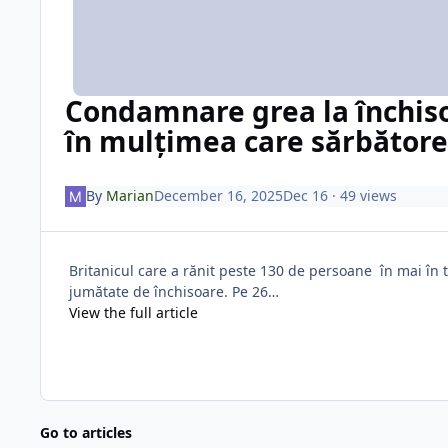
Condamnare grea la închiso
în mulțimea care sărbătorea
By
Marian
December 16, 2025
Dec 16
· 49 views
Britanicul care a rănit peste 130 de persoane în mai în
jumătate de închisoare. Pe 26…
View the full article
Go to articles