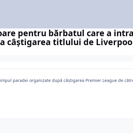
are pentru bărbatul care a intr
 câștigarea titlului de Liverpoo
 timpul paradei organizate după câștigarea Premier League de către