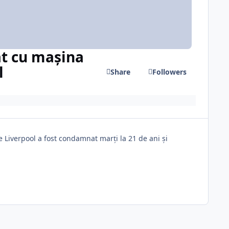
at cu mașina
l
Share
Followers
 Liverpool a fost condamnat marți la 21 de ani și