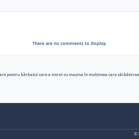
There are no comments to display.
re pentru bărbatul care a intrat cu mașina în mulțimea care sărbătorea c
© 