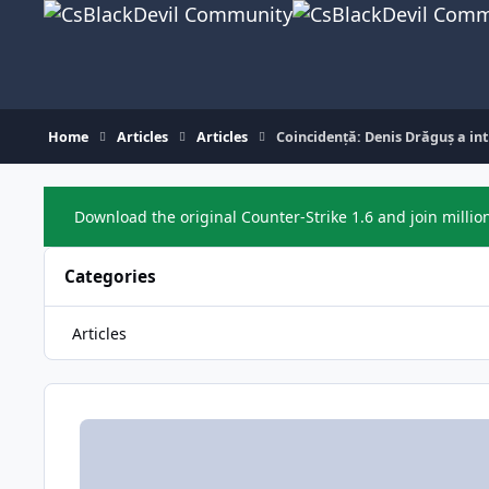
Skip to content
Home
Articles
Articles
Coincidență: Denis Drăguș a int
Download the original Counter-Strike 1.6 and join millio
Categories
Articles