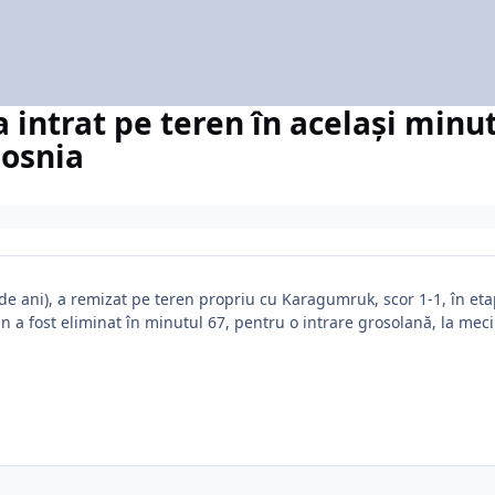
intrat pe teren în același minut,
osnia
e ani), a remizat pe teren propriu cu Karagumruk, scor 1-1, în et
n a fost eliminat în minutul 67, pentru o intrare grosolană, la meci