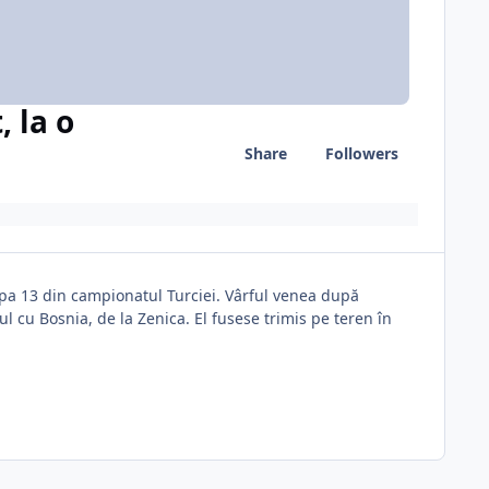
 la o
Share
Followers
apa 13 din campionatul Turciei. Vârful venea după
ul cu Bosnia, de la Zenica. El fusese trimis pe teren în