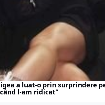
ligea a luat-o prin surprindere p
când l-am ridicat”