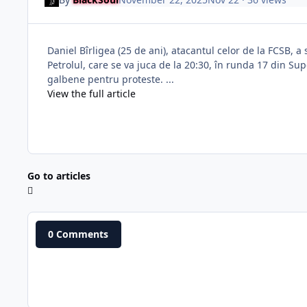
Daniel Bîrligea (25 de ani), atacantul celor de la FCSB, 
Petrolul, care se va juca de la 20:30, în runda 17 din 
galbene pentru proteste. ...
View the full article
Go to articles
0 Comments