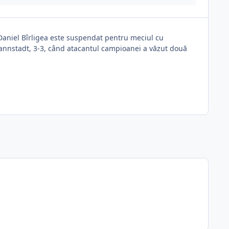
. Daniel Bîrligea este suspendat pentru meciul cu
mannstadt, 3-3, când atacantul campioanei a văzut două