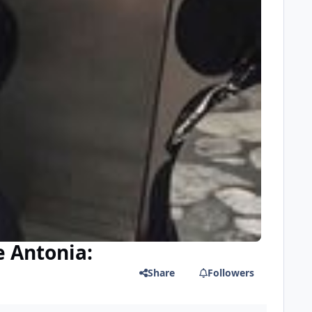
e Antonia:
Share
Followers