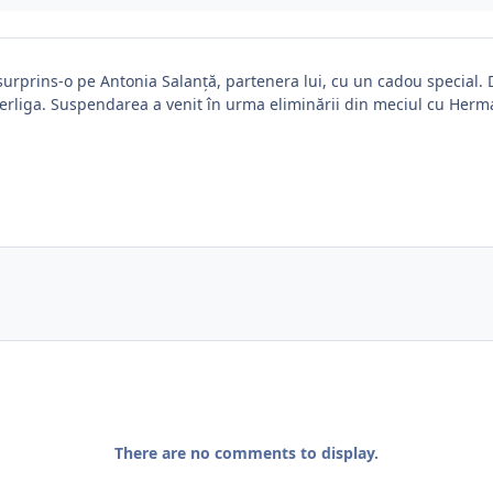
a surprins-o pe Antonia Salanță, partenera lui, cu un cadou special
Superliga. Suspendarea a venit în urma eliminării din meciul cu Her
There are no comments to display.