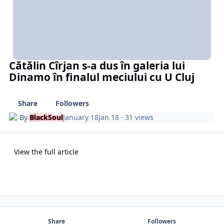
Cătălin Cîrjan s-a dus în galeria lui
Dinamo în finalul meciului cu U Cluj
Share
Followers
By
BlackSoul
January 18
Jan 18
· 31 views
View the full article
Share
Followers