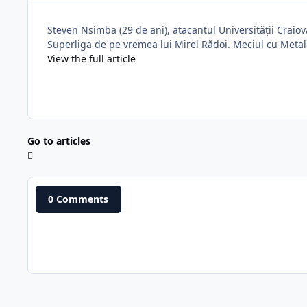
Steven Nsimba (29 de ani), atacantul Universității Craiov
Superliga de pe vremea lui Mirel Rădoi. Meciul cu Metalo
View the full article
Go to articles
0 Comments