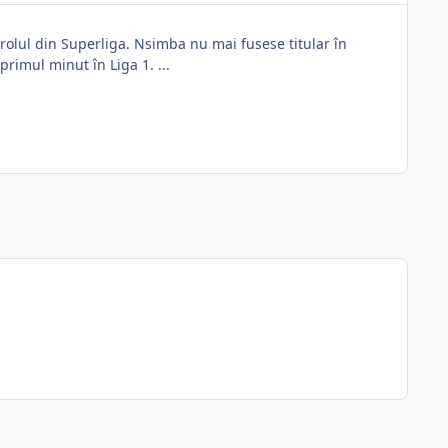
trolul din Superliga. Nsimba nu mai fusese titular în
rimul minut în Liga 1. ...