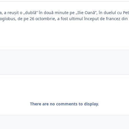
a, a reușit o „dublă” în două minute pe „Ilie Oană”, în duelul cu Pe
globus, de pe 26 octombrie, a fost ultimul început de francez din p
There are no comments to display.