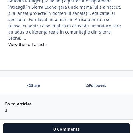
Antonio Rudiger (32 de ani) a petrecut o săptămână
întreagă în Sierra Leone, țara unde mama lui s-a născut,
și a lansat proiecte în domeniul sănătății, educației și
sportului. Fundașul nu a mers în Africa pentru a se
relaxa, ci pentru a se implica în activități umanitare care
au adus o diferență reală în comunitățile din Sierra
Leone. ...
View the full article
Share
Followers
Go to articles
0 Comments