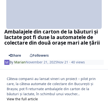
Ambalajele din carton de la băuturi și
lactate pot fi duse la automatele de
colectare din două orașe mari ale țării
Share
Followers
By
Marian
November 21, 2025
Nov 21
· 40 views
Câteva companii au lansat vineri un proiect – pilot prin
care, la câteva automate de colectare din București și
Brașov, pot fi returnate ambalajele din carton de la
băuturi și lactate, în schimbul unui voucher…
View the full article