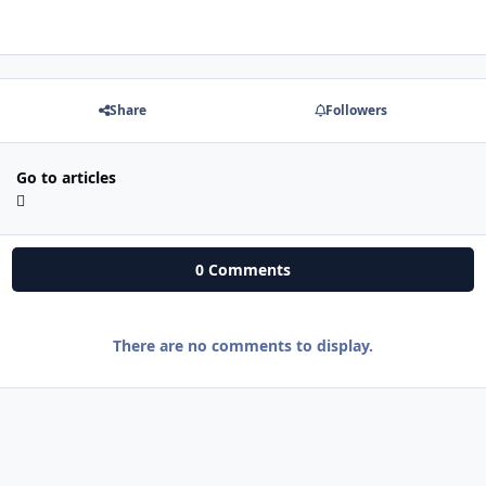
Share
Followers
Go to articles
0 Comments
There are no comments to display.