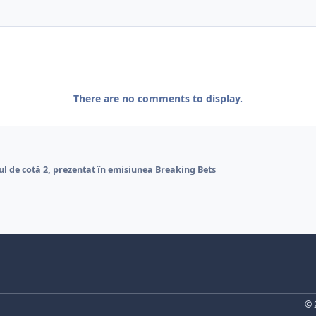
There are no comments to display.
tul de cotă 2, prezentat în emisiunea Breaking Bets
© 