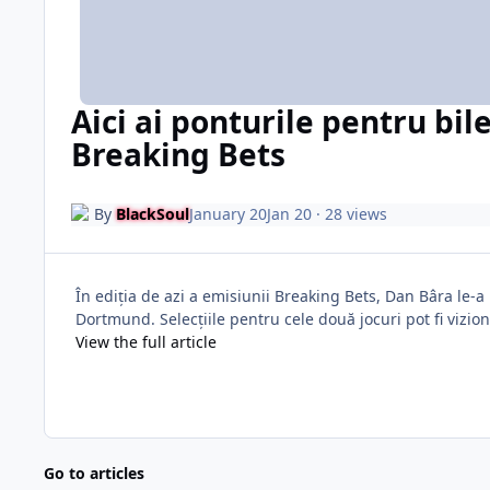
Aici ai ponturile pentru bil
Breaking Bets
By
BlackSoul
January 20
Jan 20
· 28 views
În ediția de azi a emisiunii Breaking Bets, Dan Bâra le-a
Dortmund. Selecțiile pentru cele două jocuri pot fi vizio
View the full article
Go to articles