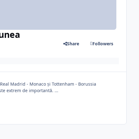
iunea
Share
Followers
e, Real Madrid - Monaco și Tottenham - Borussia
ste extrem de importantă. ...