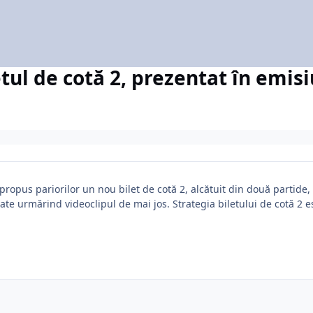
etul de cotă 2, prezentat în emis
 propus pariorilor un nou bilet de cotă 2, alcătuit din două partid
nate urmărind videoclipul de mai jos. Strategia biletului de cotă 2 e