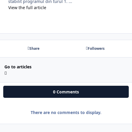
stabilit programul din turul 1. ...
View the full article
Share
Followers
Go to articles
0 Comments
There are no comments to display.