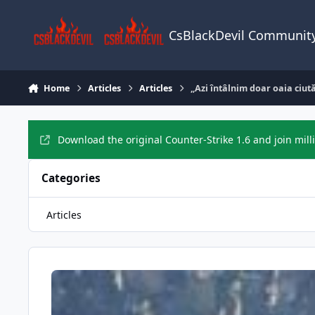
Skip to content
CsBlackDevil Communit
Home
Articles
Articles
„Azi întâlnim doar oaia ciut
Download the original Counter-Strike 1.6 and join mill
Categories
Articles