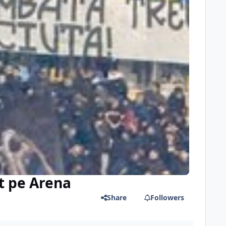
t pe Arena
Share
Followers