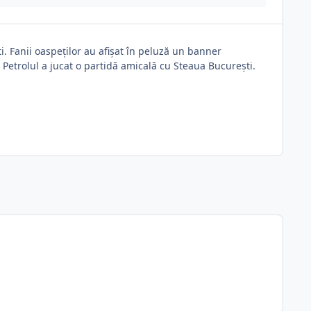
ti. Fanii oaspeților au afișat în peluză un banner
, Petrolul a jucat o partidă amicală cu Steaua București.