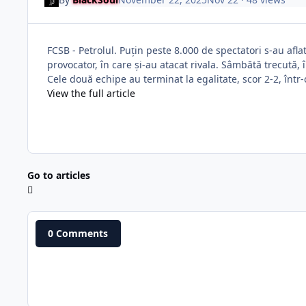
FCSB - Petrolul. Puțin peste 8.000 de spectatori s-au afla
provocator, în care și-au atacat rivala. Sâmbătă trecută,
Cele două echipe au terminat la egalitate, scor 2-2, într-
View the full article
Go to articles
0 Comments