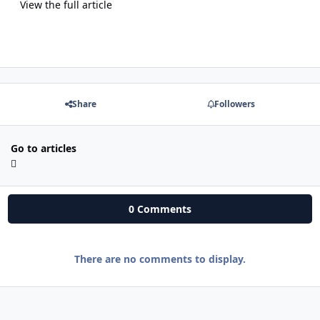
View the full article
Share
Followers
Go to articles
0 Comments
There are no comments to display.