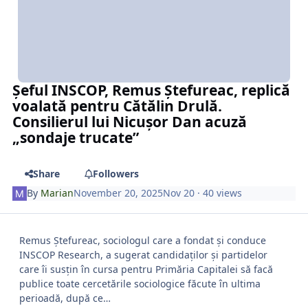
Șeful INSCOP, Remus Ștefureac, replică
voalată pentru Cătălin Drulă.
Consilierul lui Nicușor Dan acuză
„sondaje trucate”
Share
Followers
By
Marian
November 20, 2025
Nov 20
· 40 views
Remus Ștefureac, sociologul care a fondat și conduce
INSCOP Research, a sugerat candidaților și partidelor
care îi susțin în cursa pentru Primăria Capitalei să facă
publice toate cercetările sociologice făcute în ultima
perioadă, după ce…