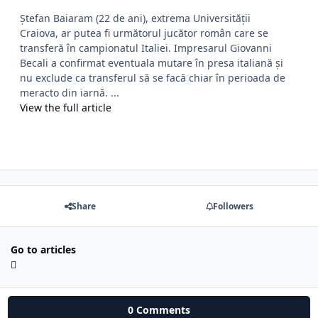
Ștefan Baiaram (22 de ani), extrema Universității
Craiova, ar putea fi următorul jucător român care se
transferă în campionatul Italiei. Impresarul Giovanni
Becali a confirmat eventuala mutare în presa italiană și
nu exclude ca transferul să se facă chiar în perioada de
meracto din iarnă. ...
View the full article
Share
Followers
Go to articles
0 Comments